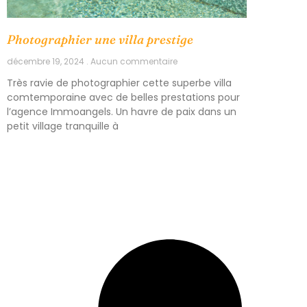
Photographier une villa prestige
décembre 19, 2024
Aucun commentaire
Très ravie de photographier cette superbe villa
comtemporaine avec de belles prestations pour
l’agence Immoangels. Un havre de paix dans un
petit village tranquille à