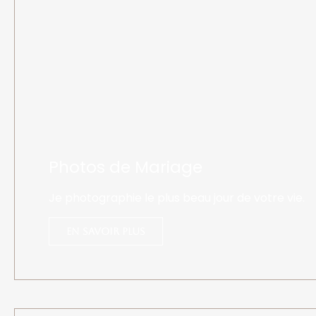
Photos de Mariage
Je photographie le plus beau jour de votre vie.
En savoir plus