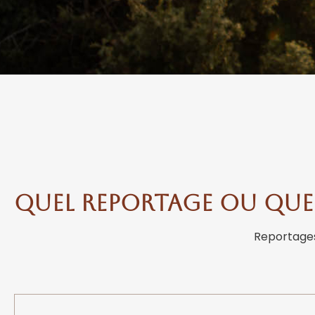
Quel reportage ou quel
Reportages