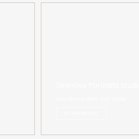
Séances Portraits stud
Une séance dans mon studio
En savoir plus