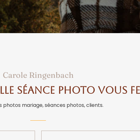
Carole Ringenbach
le séance photo vous fer
 photos mariage, séances photos, clients.