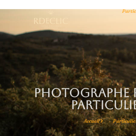
Partic
Photographe p
particuli
Accueil
Particulie