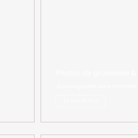
Photos de grossesse &
Je photographie votre maternité.
En savoir plus