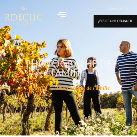
Galerie privée
Faire une demande
Photographe de
Famille
Accueil
Photographe de Famille