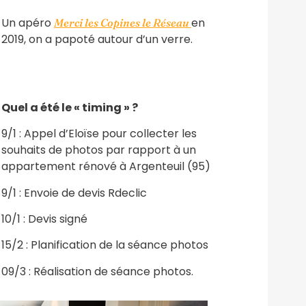
Un apéro
en
Merci les Copines le Réseau
2019, on a papoté autour d’un verre.
Quel a été le « timing » ?
9/1 : Appel d’Eloïse pour collecter les
souhaits de photos par rapport à un
appartement rénové à Argenteuil (95)
9/1 : Envoie de devis Rdeclic
10/1 : Devis signé
15/2 : Planification de la séance photos
09/3 : Réalisation de séance photos.