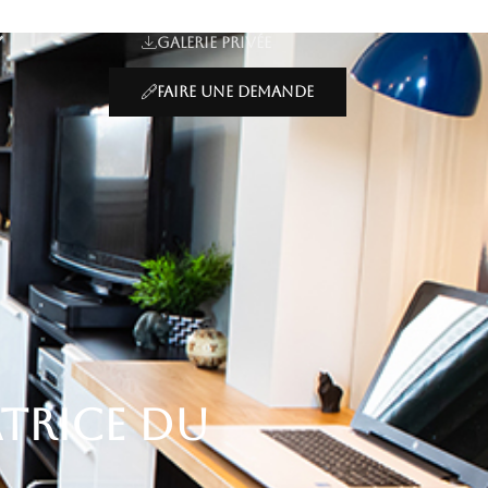
Galerie privée
Faire une demande
trice du