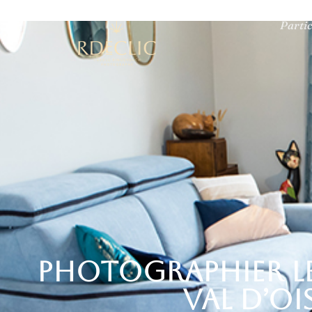
Partic
Photographier le
Val d’Oi